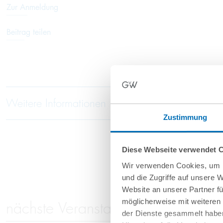
Zur Anmeldung
Beitrag teilen
Weitere Informationen
Zustimmung
Diese Webseite verwendet 
Wir verwenden Cookies, um I
und die Zugriffe auf unsere 
Website an unsere Partner fü
möglicherweise mit weiteren
nächste Veranstaltungen
der Dienste gesammelt haben