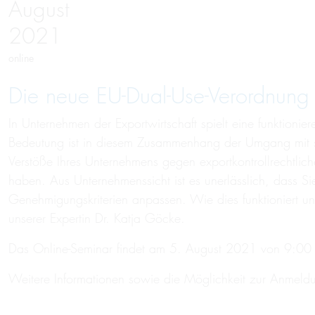
August
2021
online
Die neue EU-Dual-Use-Ver­ord­nung
In Unternehmen der Exportwirtschaft spielt eine funktioni
Bedeutung ist in diesem Zusammenhang der Umgang mit s
Verstöße Ihres Unternehmens gegen exportkontrollrechtli
haben. Aus Unternehmenssicht ist es unerlässlich, dass S
Genehmigungskriterien anpassen. Wie dies funktioniert 
unserer Expertin Dr. Katja Göcke.
Das Online-Seminar findet am 5. August 2021 von 9:00 -
Weitere Informationen sowie die Möglichkeit zur Anmeld