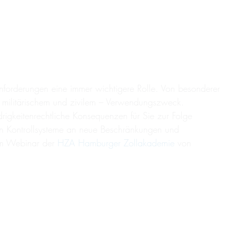
 Anforderungen eine immer wichtigere Rolle. Von besonderer
 militärischem und zivilem – Verwendungszweck.
igkeitenrechtliche Konsequenzen für Sie zur Folge
rnen Kontrollsysteme an neue Beschränkungen und
sem Webinar der
HZA Hamburger Zollakademie
von