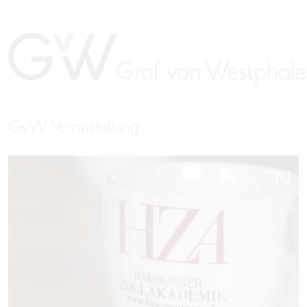
GvW Veranstaltung
EN