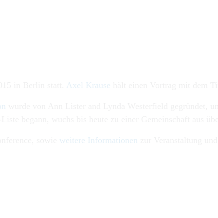
15 in Berlin statt.
Axel Krause
hält einen Vortrag mit dem T
on
wurde von Ann Lister and Lynda Westerfield gegründet, um
-Liste begann, wuchs bis heute zu einer Gemeinschaft aus übe
nference, sowie
weitere Informationen
zur Veranstaltung und