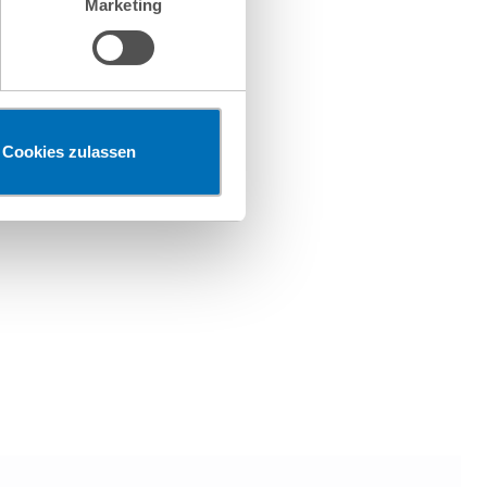
Marketing
en“ klicken, findet die
026
Cookies zulassen
/2026