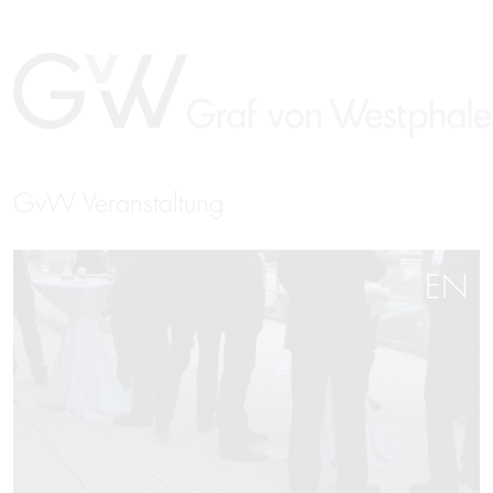
GvW Veranstaltung
EN