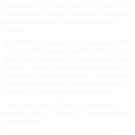
for quality and customized products and requests for
shorter lead times, Industrie 4.0 can offer a competitive
advantage compared to the traditional production
methods.
This
VDMA China
Seminar will give participants further
insight into different aspects related to Industrie 4.0 and
ideas of how to implement the knowledge gained into
their own company. By presenting practical examples,
main aspects of the Intelligent Factory - a combination of
lean production principles, modularized products and
Industrie 4.0 - will be introduced to the audience.
In the second speech of the day Dr Oliver Maaz will
answer the question "Does the PR China have sufficient
legal protection?".
Please find further information to the seminar
here
.