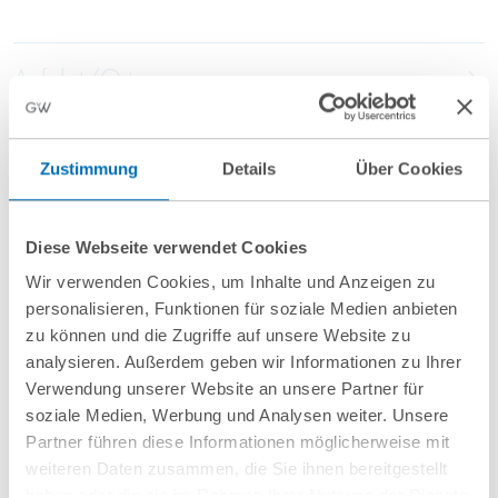
Anfahrt/Ort
Zustimmung
Details
Über Cookies
Diese Webseite verwendet Cookies
Wir verwenden Cookies, um Inhalte und Anzeigen zu
nächste Veranstaltungen
personalisieren, Funktionen für soziale Medien anbieten
zu können und die Zugriffe auf unsere Website zu
analysieren. Außerdem geben wir Informationen zu Ihrer
10
September
10
September
Verwendung unserer Website an unsere Partner für
2026
2026
soziale Medien, Werbung und Analysen weiter. Unsere
Partner führen diese Informationen möglicherweise mit
Hamburg
online
weiteren Daten zusammen, die Sie ihnen bereitgestellt
haben oder die sie im Rahmen Ihrer Nutzung der Dienste