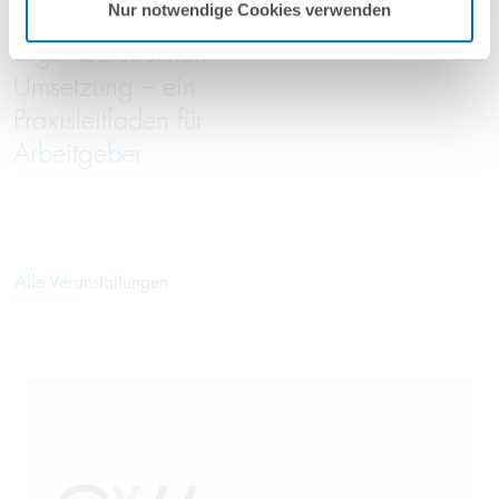
Nur notwendige Cookies verwenden
zur
organisatorischen
Umsetzung – ein
Praxisleitfaden für
Arbeitgeber
Alle Veranstaltungen