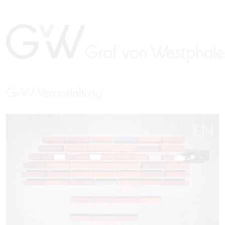
GvW Veranstaltung
EN