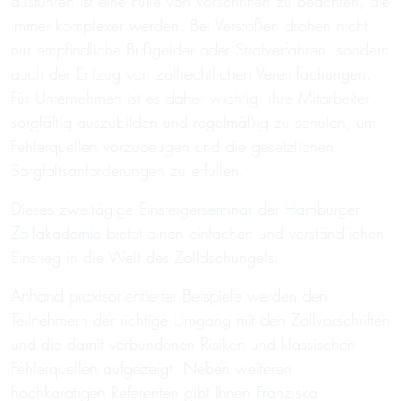
ausfuhren ist eine Fülle von Vorschriften zu beachten, die
immer komplexer werden. Bei Verstößen drohen nicht
nur empfindliche Bußgelder oder Strafverfahren, sondern
auch der Entzug von zollrechtlichen Vereinfachungen.
Für Unternehmen ist es daher wichtig, ihre Mitarbeiter
sorgfältig auszubilden und regelmäßig zu schulen, um
Fehlerquellen vorzubeugen und die gesetzlichen
Sorgfaltsanforderungen zu erfüllen.
Dieses zweitägige
Einsteigerseminar der Hamburger
Zollakademie
bietet einen einfachen und verständlichen
Einstieg in die Welt des Zolldschungels.
Anhand praxisorientierter Beispiele werden den
Teilnehmern der richtige Umgang mit den Zollvorschriften
und die damit verbundenen Risiken und klassischen
Fehlerquellen aufgezeigt. Neben weiteren
hochkarätigen Referenten gibt Ihnen
Franziska