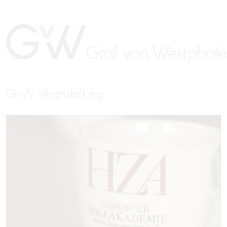
GvW Veranstaltung
EN