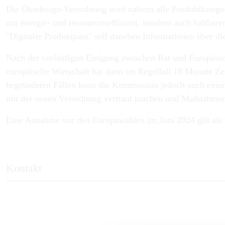
Die Ökodesign-Verordnung wird nahezu alle Produktkategor
nur energie- und ressourceneffizient, sondern auch haltbare
"Digitaler Produktpass" soll daneben Informationen über di
Nach der vorläufigen Einigung zwischen Rat und Europäisch
europäische Wirtschaft hat dann im Regelfall 18 Monate Ze
begründeten Fällen kann die Kommission jedoch auch einen 
mit der neuen Verordnung vertraut machen und Maßnahmen 
Eine Annahme vor den Europawahlen im Juni 2024 gilt als 
Kontakt