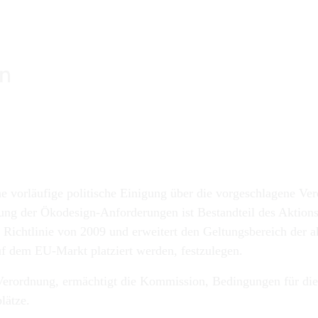
 vorläufige politische Einigung über die vorgeschlagene Ve
ng der Ökodesign-Anforderungen ist Bestandteil des Aktionspl
e Richtlinie von 2009 und erweitert den Geltungsbereich der
uf dem EU-Markt platziert werden, festzulegen.
 Verordnung, ermächtigt die Kommission, Bedingungen für die
lätze.