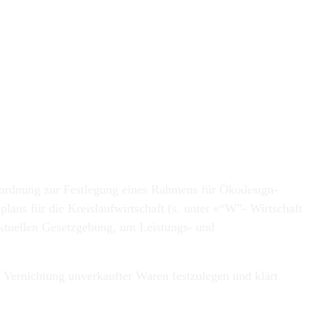
EN
rordnung zur Festlegung eines Rahmens für Ökodesign-
ans für die Kreislaufwirtschaft (s. unter «“W”- Wirtschaft
 aktuellen Gesetzgebung, um Leistungs- und
 Vernichtung unverkaufter Waren festzulegen und klärt