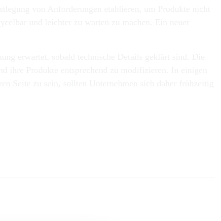
tlegung von Anforderungen etablieren, um Produkte nicht
ecycelbar und leichter zu warten zu machen. Ein neuer
g erwartet, sobald technische Details geklärt sind. Die
d ihre Produkte entsprechend zu modifizieren. In einigen
n Seite zu sein, sollten Unternehmen sich daher frühzeitig