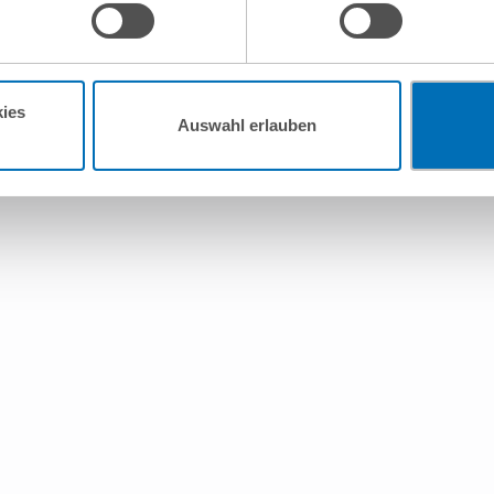
lung nicht statt.
ie in unseren
Nutzungsbedingungen & Datenschutz
.
ies
Auswahl erlauben