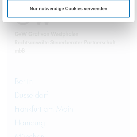
Nur notwendige Cookies verwenden
GvW Graf von Westphalen
Rechtsanwälte Steuerberater Partnerschaft
mbB
Berlin
Düsseldorf
Frankfurt am Main
Hamburg
München