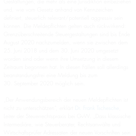
Gestaltungen, die mehr als eine Jurisdiktion einbeziehen
und, wie vom Gesetz anhand von Kennzeichen
definiert, steuerlich relevant/potentiell aggressiv sein
können. Die Meldepflichten gelten auch rückwirkend:
Grenzüberschreitende Steuergestaltungen sind bis Ende
August 2020 nachzumelden, wenn sie zwischen dem
25. Juni 2018 und dem 30. Juni 2020 umgesetzt
worden sind oder wenn ihre Umsetzung in diesem
Zeitraum begonnen hat. In diesen Fällen soll allerdings
beanstandungsfrei eine Meldung bis zum
30. September 2020 möglich sein.
„Der Anwendungsbereich der neuen Meldepflichten ist
nicht zu unterschätzen“, erklärt
Dr. Frank Tschesche
,
Leiter der Steuerrechtspraxis bei GvW. „Dass klassische
Intermediäre, wie Steuerberater, Rechtsanwälte und
Wirtschaftsprüfer Adressaten der neuen Vorschriften sein