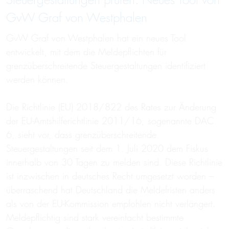
Steuergestaltungen prüfen: Neues Tool von
GvW Graf von Westphalen
GvW Graf von Westphalen hat ein neues Tool
entwickelt, mit dem die Meldepflichten für
grenzüberschreitende Steuergestaltungen identifiziert
werden können.
Die Richtlinie (EU) 2018/822 des Rates zur Änderung
der EU-Amtshilferichtlinie 2011/16, sogenannte DAC
6, sieht vor, dass grenzüberschreitende
Steuergestaltungen seit dem 1. Juli 2020 dem Fiskus
innerhalb von 30 Tagen zu melden sind. Diese Richtlinie
ist inzwischen in deutsches Recht umgesetzt worden –
überraschend hat Deutschland die Meldefristen anders
als von der EU-Kommission empfohlen nicht verlängert.
Meldepflichtig sind stark vereinfacht bestimmte