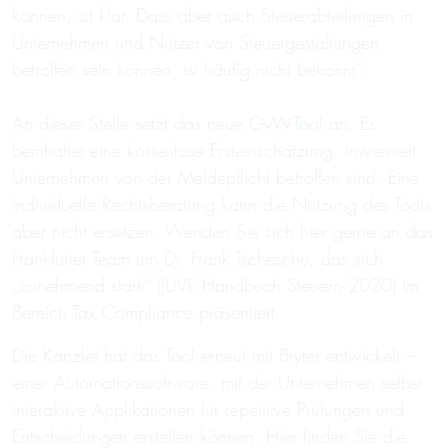
können, ist klar. Dass aber auch Steuerabteilungen in
Unternehmen und Nutzer von Steuergestaltungen
betroffen sein können, ist häufig nicht bekannt“.
An dieser Stelle setzt das neue
GvW-Tool
an. Es
beinhaltet eine kostenlose Ersteinschätzung, inwieweit
Unternehmen von der Meldepflicht betroffen sind. Eine
individuelle Rechtsberatung kann die Nutzung des Tools
aber nicht ersetzen. Wenden Sie sich hier gerne an das
Frankfurter Team um Dr. Frank Tschesche, das sich
„zunehmend stark“ (JUVE Handbuch Steuern 2020) im
Bereich Tax Compliance präsentiert.
Die Kanzlei hat das Tool erneut mit Bryter entwickelt –
einer Automationssoftware, mit der Unternehmen selbst
interaktive Applikationen für repetitive Prüfungen und
Entscheidungen erstellen können.
Hier
finden Sie die