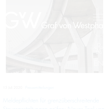
EN
Pressemitteilungen
15 Juli 2020
Meldepflichten für grenzüberschreitende