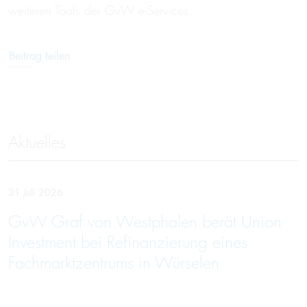
weiteren Tools der GvW e-Services.
Beitrag teilen
Aktuelles
31 Juli 2026
GvW Graf von Westphalen berät Union
Investment bei Refinanzierung eines
Fachmarktzentrums in Würselen