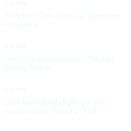
31 Juli 2026
GvW berät Odin Group bei Übernahme
von sysmind
28 Juli 2026
GvW Graf von Westphalen Ziel eines
Phishing-Angriffs
24 Juli 2026
GvW berät Gesellschafter von ABC
economics beim Verkauf an Kroll