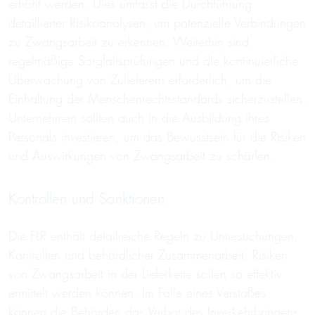
erhöht werden. Dies umfasst die Durchführung
detaillierter Risikoanalysen, um potenzielle Verbindungen
zu Zwangsarbeit zu erkennen. Weiterhin sind
regelmäßige Sorgfaltsprüfungen und die kontinuierliche
Überwachung von Zulieferern erforderlich, um die
Einhaltung der Menschenrechtsstandards sicherzustellen.
Unternehmen sollten auch in die Ausbildung ihres
Personals investieren, um das Bewusstsein für die Risiken
und Auswirkungen von Zwangsarbeit zu schärfen.
Kontrollen und Sanktionen
Die FLR enthält detailreiche Regeln zu Untersuchungen,
Kontrollen und behördlicher Zusammenarbeit. Risiken
von Zwangsarbeit in der Lieferkette sollen so effektiv
ermittelt werden können. Im Falle eines Verstoßes
können die Behörden das Verbot des Inverkehrbringens,