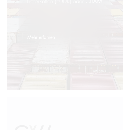
Lieferketten (EUDR) oder CBAM
Mehr erfahren