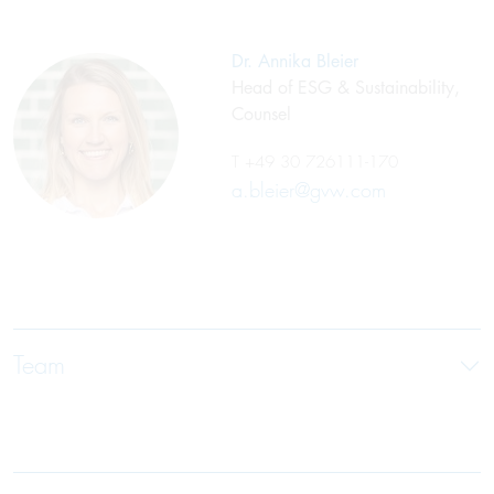
Dr. Annika Bleier
Head of ESG & Sustainability,
Counsel
T
+49 30 726111-170
a.bleier@gvw.com
Team