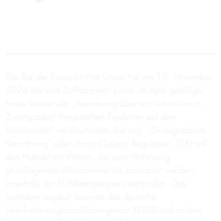
Der Rat der Europäischen Union hat am 19. November
2024 die vom EU-Parlament schon im April gebilligte
finale Version der „Verordnung über ein Verbot von in
Zwangsarbeit hergestellten Produkten auf dem
Unionsmarkt“ verabschiedet. Die sog. „Zwangsarbeits-
Verordnung“ oder „Forced Labour Regulation“ (FLR) soll
den Handel mit Waren, die unter Verletzung
grundlegender Menschenrechte produziert werden,
innerhalb der EU-Marktgrenzen unterbinden. Das
Vorhaben ergänzt insoweit das deutsche
Lieferkettensorgfaltspflichtengesetz (
LkSG
) und andere