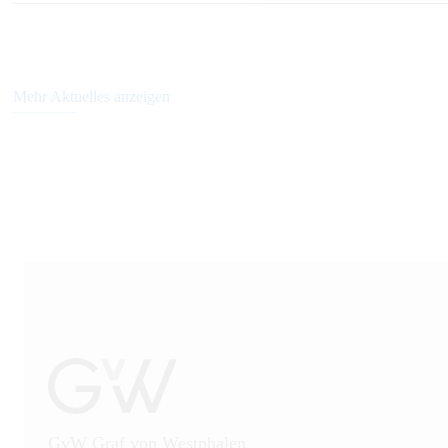
Mehr Aktuelles anzeigen
GvW Graf von Westphalen