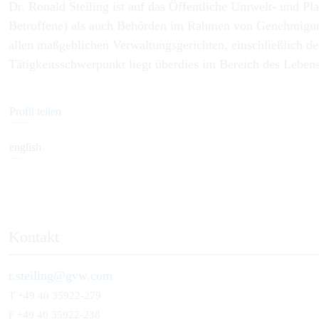
Dr. Ronald Steiling ist auf das Öffentliche Umwelt- und Pla
Betroffene) als auch Behörden im Rahmen von Genehmigungs-
allen maßgeblichen Verwaltungsgerichten, einschließlich d
Tätigkeitsschwerpunkt liegt überdies im Bereich des Lebensm
Profil teilen
english
Kontakt
r.steiling@gvw.com
T
+49 40 35922-279
F +49 40 35922-238