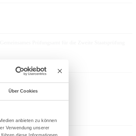
.; Gemeinsames Prüfungsamt für die Zweite Staatsprüfung
Über Cookies
 Medien anbieten zu können
hrer Verwendung unserer
 führen diese Informationen