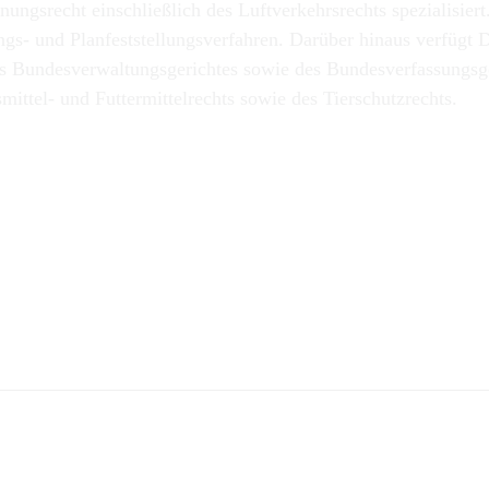
nungsrecht einschließlich des Luftverkehrsrechts spezialisie
 und Planfeststellungsverfahren. Darüber hinaus verfügt Dr
es Bundesverwaltungsgerichtes sowie des Bundesverfassungsge
ittel- und Futtermittelrechts sowie des Tierschutzrechts.