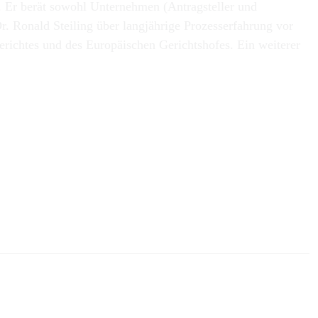
rt. Er berät sowohl Unternehmen (Antragsteller und
. Ronald Steiling über langjährige Prozesserfahrung vor
richtes und des Europäischen Gerichtshofes. Ein weiterer