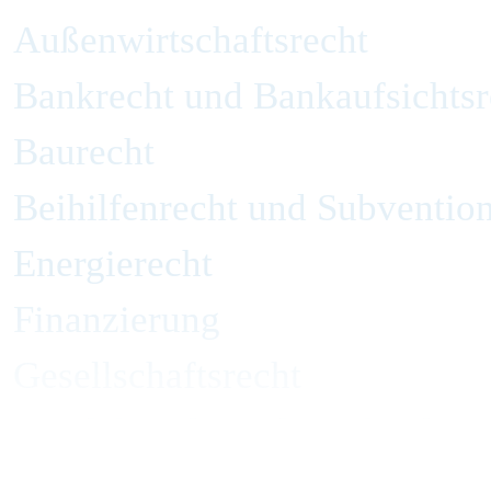
Außenwirtschaftsrecht
Bankrecht und Bankaufsichtsr
Baurecht
Beihilfenrecht und Subvention
Energierecht
Finanzierung
Gesellschaftsrecht
Handelsrecht und Zivilrecht
Immobilienrecht