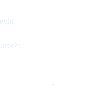
echt
srecht