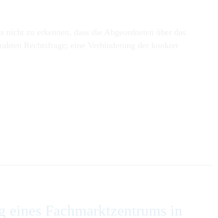
ts nicht zu erkennen, dass die Abgeordneten über das
trakten Rechtsfrage; eine Verhinderung der konkret
g eines Fachmarktzentrums in