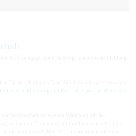
chaft
en Verfassungsgericht erzielt (vgl. auch unsere Meldung
n Bürgerschaft als offensichtlich unzulässig verworfen.
lte
Dr. Ronald Steiling
und
Prof. Dr. Christian Winterhoff
,
n der Bürgerschaft im zweiten Wahlgang mit der
ren, wollten die Ernennung aufgrund eines angeblichen
erschaftssitzung am 9. Mai 2012 ursprünglichen keinen