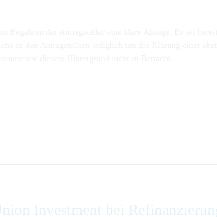
em Begehren der Antragsteller eine klare Absage. Es sei berei
gehe es den Antragstellern lediglich um die Klärung einer abs
omme vor diesem Hintergrund nicht in Betracht.
nion Investment bei Refinanzierun