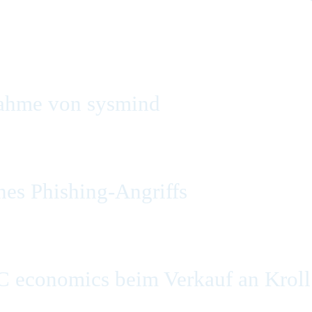
ahme von sysmind
es Phishing-Angriffs
C economics beim Verkauf an Kroll