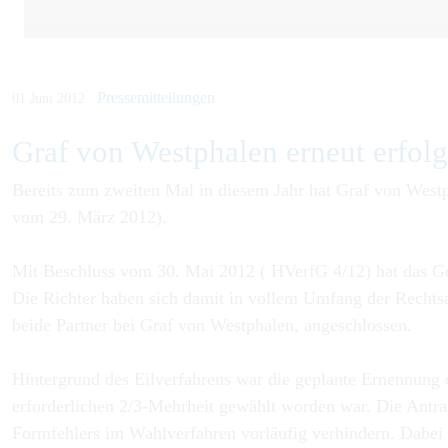
Pressemitteilungen
01 Juni 2012
Graf von Westphalen erneut erfolg
Bereits zum zweiten Mal in diesem Jahr hat Graf von Westp
vom 29. März 2012).
Mit Beschluss vom 30. Mai 2012 ( HVerfG 4/12) hat das Ger
Die Richter haben sich damit in vollem Umfang der Rechtsa
beide Partner bei Graf von Westphalen, angeschlossen.
Hintergrund des Eilverfahrens war die geplante Ernennung
erforderlichen 2/3-Mehrheit gewählt worden war. Die Antra
Formfehlers im Wahlverfahren vorläufig verhindern. Dabei s