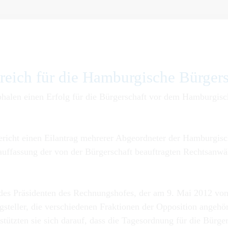
reich für die Hamburgische Bürgers
halen einen Erfolg für die Bürgerschaft vor dem Hamburgisch
icht einen Eilantrag mehrerer Abgeordneter der Hamburgische
uffassung der von der Bürgerschaft beauftragten Rechtsanwä
 des Präsidenten des Rechnungshofes, der am 9. Mai 2012 vo
gsteller, die verschiedenen Fraktionen der Opposition angehö
tützten sie sich darauf, dass die Tagesordnung für die Bürg