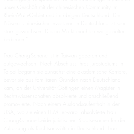
unser Geschäft mit der chinesischen Community im
Rhein-Main-Gebiet und im übrigen Deutschland. Die
Präsenz chinesischer Investoren in Deutschland ist sehr
stark gewachsen. Diesen Markt möchten wir gezielter
bedienen.“
Frau Chang-Schöne ist in Taiwan geboren und
aufgewachsen. Nach Abschluss ihres Jurastudiums in
Taipei begann sie zunächst eine akademische Karriere,
bevor sie aus familiären Gründen nach Deutschland
kam, an der Universität Göttingen einen Magister in
Rechtswissenschaften absolvierte und anschließend
promovierte. Nach einem Auslandsaufenthalt in den
USA, wo sie einen LL.M. erwarb, absolvierte Frau
Chang-Schöne beide juristischen Staatsexamen für die
Zulassung als Rechtsanwältin in Deutschland. Frau