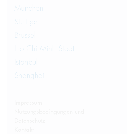
München
Wirtschaftsstrafrecht und
Steuerstrafrecht
Stuttgart
Brüssel
Ho Chi Minh Stadt
Istanbul
Shanghai
Impressum
Nutzungsbedingungen und
Datenschutz
Kontakt