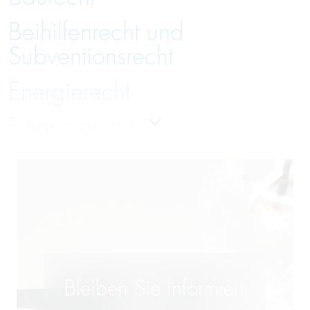
Beihilfenrecht und
Subventionsrecht
Energierecht
Finanzierung
Gesellschaftsrecht
Handelsrecht und Zivilrecht
Immobilienrecht
Insolvenzverwaltung und
Bleiben Sie informiert
Insolvenzrecht