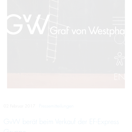
EN
Pressemitteilungen
02 Februar 2017
GvW berät beim Verkauf der EF-Express