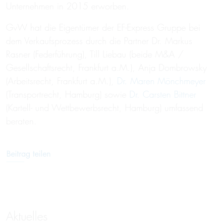
Unternehmen in 2015 erworben.
GvW hat die Eigentümer der EF-Express Gruppe bei
dem Verkaufsprozess durch die Partner Dr. Markus
Rasner (Federführung), Till Liebau (beide M&A /
Gesellschaftsrecht, Frankfurt a.M.), Anja Dombrowsky
(Arbeitsrecht, Frankfurt a.M.),
Dr. Maren Mönchmeyer
(Transportrecht, Hamburg) sowie
Dr. Carsten Bittner
(Kartell- und Wettbewerbsrecht, Hamburg) umfassend
beraten.
Beitrag teilen
Aktuelles