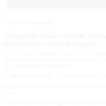
Pressemitteilungen
15 Januar 2016
Verzögerter Neubau des OP-Zentr
Düsseldorf vor Gericht (Imtech u
Vor dem Landgericht Düsseldorf hat jetzt die erste mündli
Universitätsklinikum Düsseldorf (UKD) verlangt hier, u.a.
daraus resultierenden Einnahmeausfällen.
Das UKD hatte im Juni 2014 – mit einer Verzögerung von me
Im Rechtsstreit geht es um angeblich ausstehende Werklo
geltend.
In einem weiteren Prozess verklagt das UKD die Firma Sie