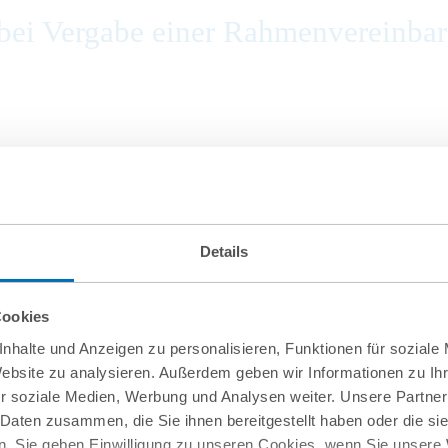
ei Vergabe einer Rahmenvereinbaru
on Firma.de aus der Insolvenz
Details
Cookies
nhalte und Anzeigen zu personalisieren, Funktionen für soziale
Website zu analysieren. Außerdem geben wir Informationen zu I
r soziale Medien, Werbung und Analysen weiter. Unsere Partner
 Daten zusammen, die Sie ihnen bereitgestellt haben oder die s
. Sie geben Einwilligung zu unseren Cookies, wenn Sie unsere 