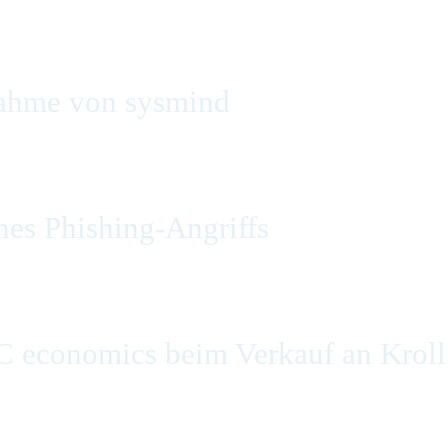
ahme von sysmind
es Phishing-Angriffs
C economics beim Verkauf an Kroll