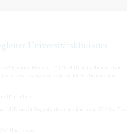
leitet Universitätsklinikum
 für Operative Medizin II“ (ZOM II) stattgefunden. Das
Schadensersatz wegen verzögerter Inbetriebnahme und
n II“ eröffnet.
. Das UKD macht Gegenforderungen über rund 27 Mio. Euro
OM II tätig war.