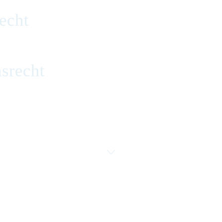
echt
srecht