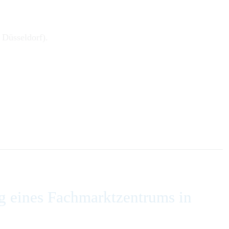
 Düsseldorf).
g eines Fachmarktzentrums in