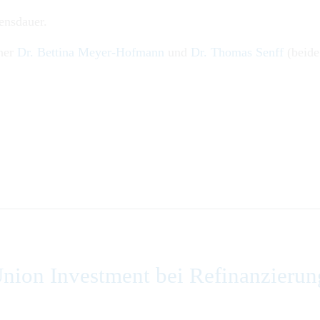
ensdauer.
tner
Dr. Bettina Meyer-Hofmann
und
Dr. Thomas Senff
(beide
nion Investment bei Refinanzierun