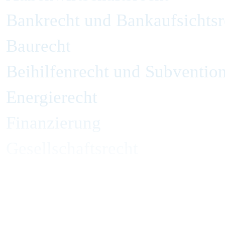
Bankrecht und Bankaufsichtsr
Baurecht
Beihilfenrecht und Subvention
Energierecht
Finanzierung
Gesellschaftsrecht
Handelsrecht und Zivilrecht
Immobilienrecht