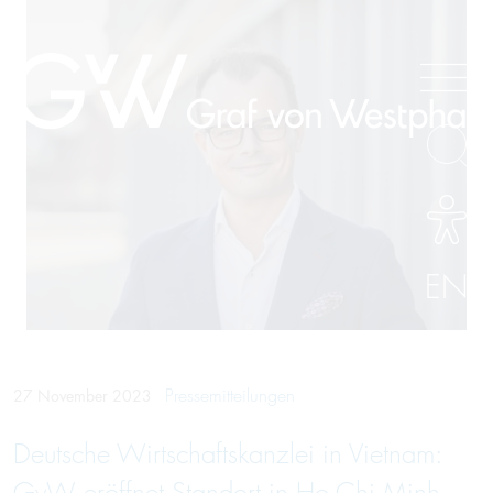
EN
Pressemitteilungen
27 November 2023
Deutsche Wirtschaftskanzlei in Vietnam: