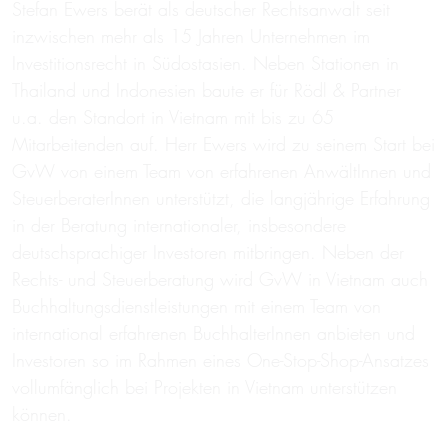
Stefan Ewers berät als deutscher Rechtsanwalt seit
inzwischen mehr als 15 Jahren Unternehmen im
Investitionsrecht in Südostasien. Neben Stationen in
Thailand und Indonesien baute er für Rödl & Partner
u.a. den Standort in Vietnam mit bis zu 65
Mitarbeitenden auf. Herr Ewers wird zu seinem Start bei
GvW von einem Team von erfahrenen AnwältInnen und
SteuerberaterInnen unterstützt, die langjährige Erfahrung
in der Beratung internationaler, insbesondere
deutschsprachiger Investoren mitbringen. Neben der
Rechts- und Steuerberatung wird GvW in Vietnam auch
Buchhaltungsdienstleistungen mit einem Team von
international erfahrenen BuchhalterInnen anbieten und
Investoren so im Rahmen eines One-Stop-Shop-Ansatzes
vollumfänglich bei Projekten in Vietnam unterstützen
können.