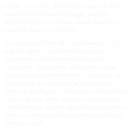
Vietnam ist mit seiner geopolitischen Lage und seinen
investitionsfreundlichen Bedingungen geradezu
prädestiniert dafür, um sich ein weiteres Standbein im
asiatischen Raum zu erschließen“.
Auch
Patrick Heid
, Leiter der
China-Praxis bei GvW
,
zeigt sich erfreut: „China bleibt ein zentraler
Handelspartner und Absatzmarkt für deutsche
Unternehmen. Diversifikation ist aber eine wichtige
Maßnahme des Risikomanagements – das haben uns
die gegenwärtigen geopolitischen Entwicklungen
wieder vor Augen geführt. Wir freuen uns daher, Stefan
Ewers an Bord zu haben, der unsere Mandanten bei
ihrem Markteintritt und ihren geschäftlichen Aktivitäten in
Vietnam mit seiner langjährigen praktischen Erfahrung
unterstützen wird“.