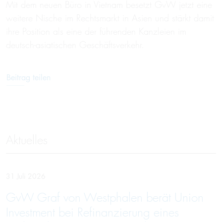
Mit dem neuen Büro in Vietnam besetzt GvW jetzt eine
weitere Nische im Rechtsmarkt in Asien und stärkt damit
ihre Position als eine der führenden Kanzleien im
deutsch-asiatischen Geschäftsverkehr.
Beitrag teilen
Aktuelles
31 Juli 2026
GvW Graf von Westphalen berät Union
Investment bei Refinanzierung eines