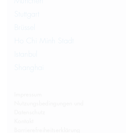
München
Wirtschaftsstrafrecht und
Steuerstrafrecht
Stuttgart
Brüssel
Ho Chi Minh Stadt
Istanbul
Shanghai
Impressum
Nutzungsbedingungen und
Datenschutz
Kontakt
Barrierefreiheitserklärung