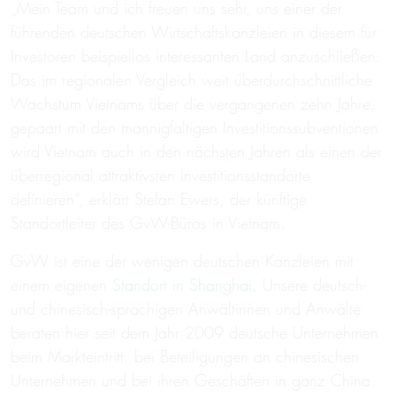
„Mein Team und ich freuen uns sehr, uns einer der
führenden deutschen Wirtschaftskanzleien in diesem für
Investoren beispiellos interessanten Land anzuschließen.
Das im regionalen Vergleich weit überdurchschnittliche
Wachstum Vietnams über die vergangenen zehn Jahre,
gepaart mit den mannigfaltigen Investitionssubventionen
wird Vietnam auch in den nächsten Jahren als einen der
überregional attraktivsten Investitionsstandorte
definieren“, erklärt Stefan Ewers, der künftige
Standortleiter des GvW-Büros in Vietnam.
GvW ist eine der wenigen deutschen Kanzleien mit
einem eigenen
Standort in Shanghai
. Unsere deutsch-
und chinesisch-sprachigen Anwältinnen und Anwälte
beraten hier seit dem Jahr 2009 deutsche Unternehmen
beim Markteintritt, bei Beteiligungen an chinesischen
Unternehmen und bei ihren Geschäften in ganz China.